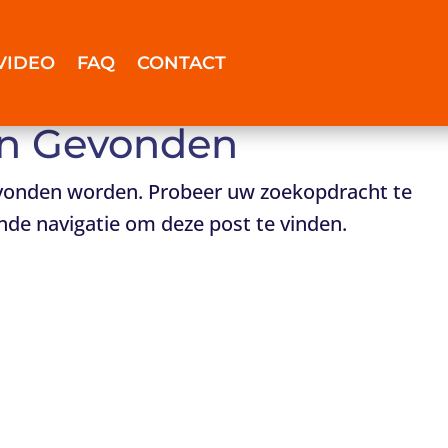
VIDEO
FAQ
CONTACT
en Gevonden
gevonden worden. Probeer uw zoekopdracht te
nde navigatie om deze post te vinden.