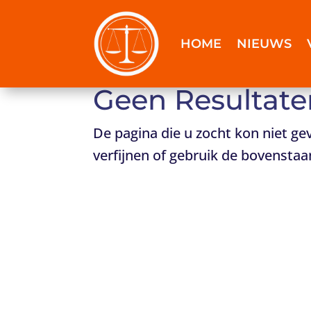
HOME
NIEUWS
Geen Resultat
De pagina die u zocht kon niet 
verfijnen of gebruik de bovenstaa